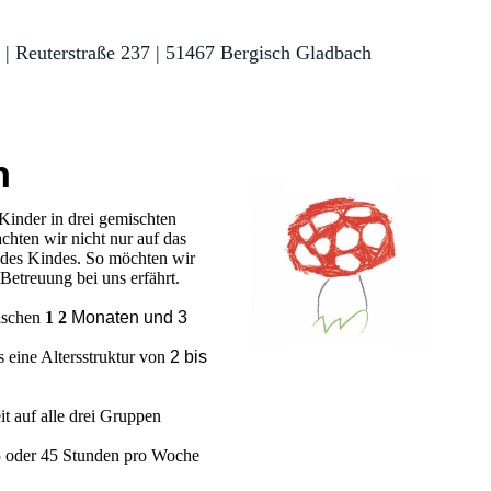
| Reuterstraße 237
| 51467 Bergisch Gladbach
n
 Kinder in drei gemischten
chten wir nicht nur auf das
t des Kindes. So möchten wir
Betreuung bei uns erfährt.
ischen
1
2
Monaten und 3
 eine Altersstruktur von
2 bis
it auf alle drei Gruppen
5 oder 45 Stunden pro Woche