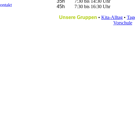
35h
7:30 bis 14:30 Uhr
ontakt
45h
7:30 bis 16:30 Uhr
Unsere Gruppen
•
Kita-Alltag
•
Tag
Vorschule